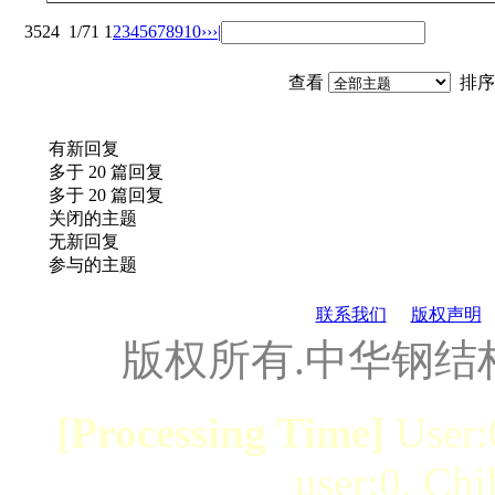
3524
1/71
1
2
3
4
5
6
7
8
9
10
››
›|
查看
排序
有新回复
多于 20 篇回复
多于 20 篇回复
关闭的主题
无新回复
参与的主题
联系我们
版权声明
版权所有.中华钢结
[Processing Time]
User:
user:0, Chi