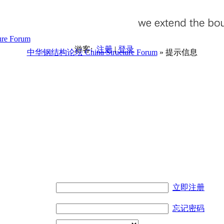
游客:
注册
|
登录
中华钢结构论坛 China Structure Forum
» 提示信息
。
立即注册
忘记密码