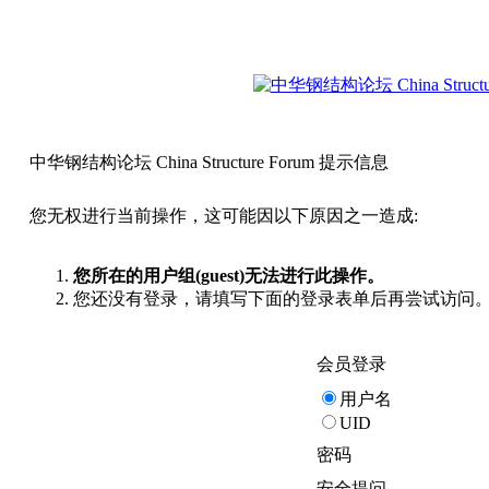
中华钢结构论坛 China Structure Forum 提示信息
您无权进行当前操作，这可能因以下原因之一造成:
您所在的用户组(guest)无法进行此操作。
您还没有登录，请填写下面的登录表单后再尝试访问
会员登录
用户名
UID
密码
安全提问