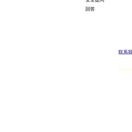
回答
联系
[Proc