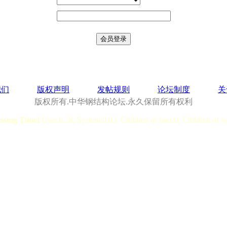
我们
版权声明
发帖规则
论坛制度
关
版权所有.中华钢结构论坛.永久保留所有权利
essing Time]
User:0.28, System:0.03, Children of user:0, Children of s