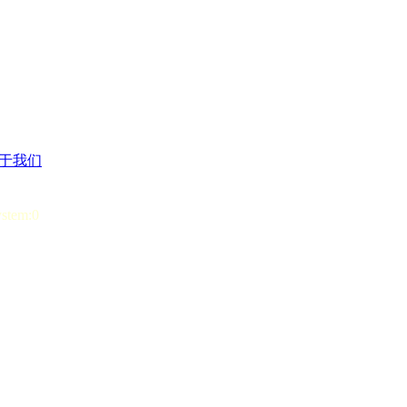
于我们
ystem:0