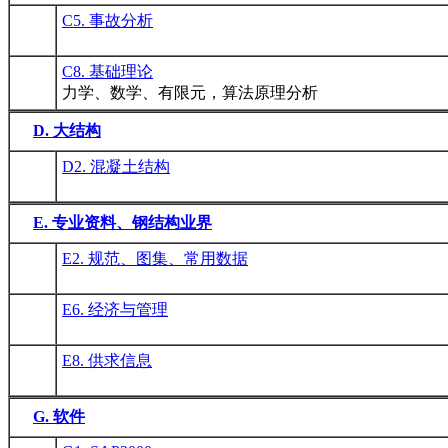
C5. 事故分析
C8. 基础理论
力学、数学、有限元，算法原理分析
D. 大结构
D2. 混凝土结构
E. 专业资料、钢结构业界
E2. 规范、图集、常用数据
E6. 经济与管理
E8. 供求信息
G. 软件