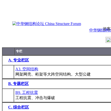
游客
中华钢结构论坛 C
专栏
A. 专业栏区
A3. 空间结构
网架网壳、桁架等大跨空间结构。大型公建
B. 专题栏区
B9. 工程抗震
工程抗震、冲击与爆破
C. 综合栏区