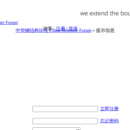
游客:
注册
|
登录
中华钢结构论坛 China Structure Forum
» 提示信息
。
立即注册
忘记密码