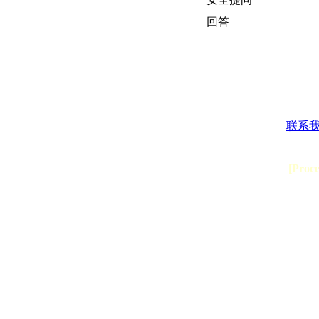
回答
联系
[Proc