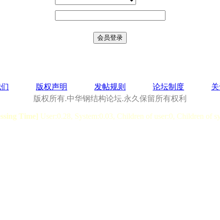
我们
版权声明
发帖规则
论坛制度
关
版权所有.中华钢结构论坛.永久保留所有权利
essing Time]
User:0.28, System:0.03, Children of user:0, Children of s