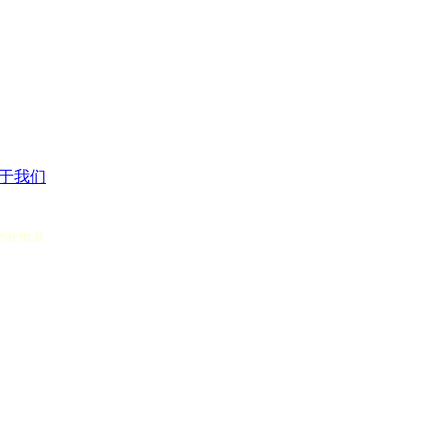
于我们
ystem:0