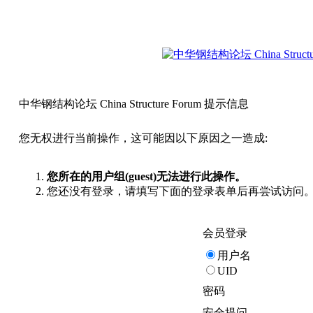
中华钢结构论坛 China Structure Forum 提示信息
您无权进行当前操作，这可能因以下原因之一造成:
您所在的用户组(guest)无法进行此操作。
您还没有登录，请填写下面的登录表单后再尝试访问
会员登录
用户名
UID
密码
安全提问