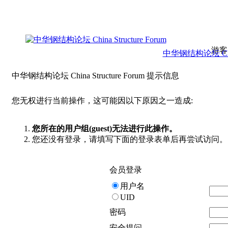
游客
中华钢结构论坛 China 
中华钢结构论坛 China Structure Forum 提示信息
您无权进行当前操作，这可能因以下原因之一造成:
您所在的用户组(guest)无法进行此操作。
您还没有登录，请填写下面的登录表单后再尝试访问。
会员登录
用户名
UID
密码
安全提问