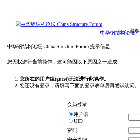
游客
中华钢结构论坛 China 
中华钢结构论坛 China Structure Forum 提示信息
您无权进行当前操作，这可能因以下原因之一造成:
您所在的用户组(guest)无法进行此操作。
您还没有登录，请填写下面的登录表单后再尝试访问。
会员登录
用户名
UID
密码
安全提问