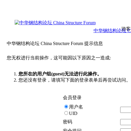
游客
中华钢结构论坛 China 
中华钢结构论坛 China Structure Forum 提示信息
您无权进行当前操作，这可能因以下原因之一造成:
您所在的用户组(guest)无法进行此操作。
您还没有登录，请填写下面的登录表单后再尝试访问。
会员登录
用户名
UID
密码
安全提问