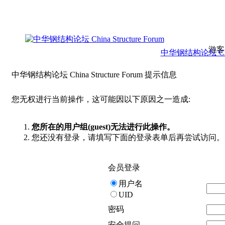
游客
中华钢结构论坛 China 
中华钢结构论坛 China Structure Forum 提示信息
您无权进行当前操作，这可能因以下原因之一造成:
您所在的用户组(guest)无法进行此操作。
您还没有登录，请填写下面的登录表单后再尝试访问。
会员登录
用户名
UID
密码
安全提问