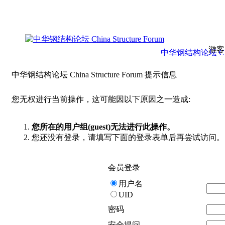
游客
中华钢结构论坛 China 
中华钢结构论坛 China Structure Forum 提示信息
您无权进行当前操作，这可能因以下原因之一造成:
您所在的用户组(guest)无法进行此操作。
您还没有登录，请填写下面的登录表单后再尝试访问。
会员登录
用户名
UID
密码
安全提问