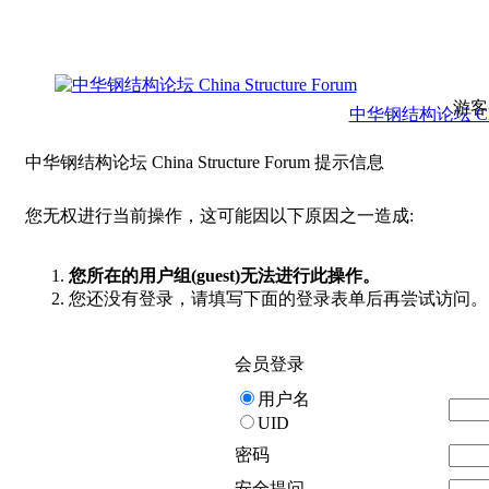
游客
中华钢结构论坛 China 
中华钢结构论坛 China Structure Forum 提示信息
您无权进行当前操作，这可能因以下原因之一造成:
您所在的用户组(guest)无法进行此操作。
您还没有登录，请填写下面的登录表单后再尝试访问。
会员登录
用户名
UID
密码
安全提问