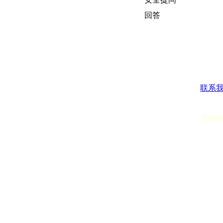
回答
联系
[Proc