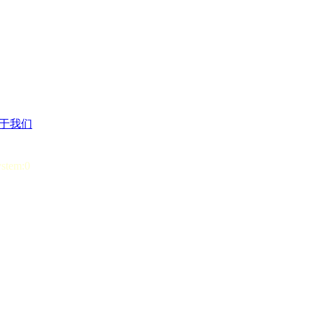
于我们
ystem:0