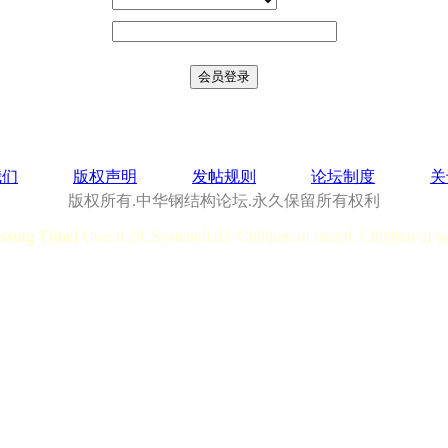
我们
版权声明
发帖规则
论坛制度
关
版权所有.中华钢结构论坛.永久保留所有权利
essing Time]
User:0.28, System:0.03, Children of user:0, Children of s