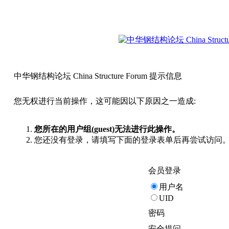
中华钢结构论坛 China Structure Forum 提示信息
您无权进行当前操作，这可能因以下原因之一造成:
您所在的用户组(guest)无法进行此操作。
您还没有登录，请填写下面的登录表单后再尝试访问
会员登录
用户名
UID
密码
安全提问