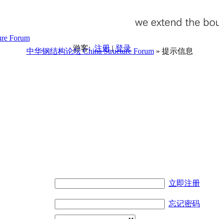
游客:
注册
|
登录
中华钢结构论坛 China Structure Forum
» 提示信息
。
立即注册
忘记密码