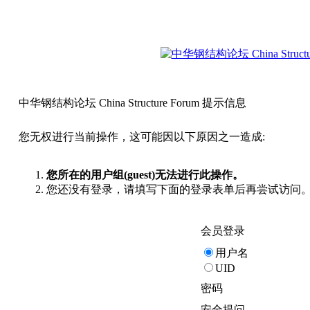
中华钢结构论坛 China Structure Forum 提示信息
您无权进行当前操作，这可能因以下原因之一造成:
您所在的用户组(guest)无法进行此操作。
您还没有登录，请填写下面的登录表单后再尝试访问
会员登录
用户名
UID
密码
安全提问