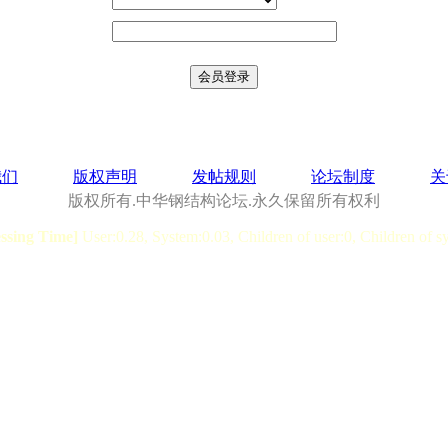
我们
版权声明
发帖规则
论坛制度
关
版权所有.中华钢结构论坛.永久保留所有权利
essing Time]
User:0.28, System:0.03, Children of user:0, Children of s