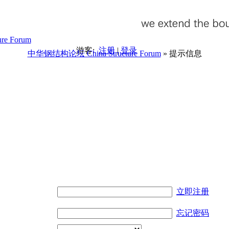
游客:
注册
|
登录
中华钢结构论坛 China Structure Forum
» 提示信息
。
立即注册
忘记密码