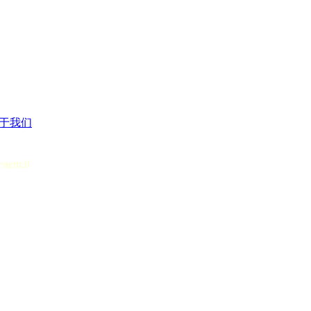
于我们
ystem:0