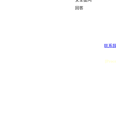
回答
联系
[Proc