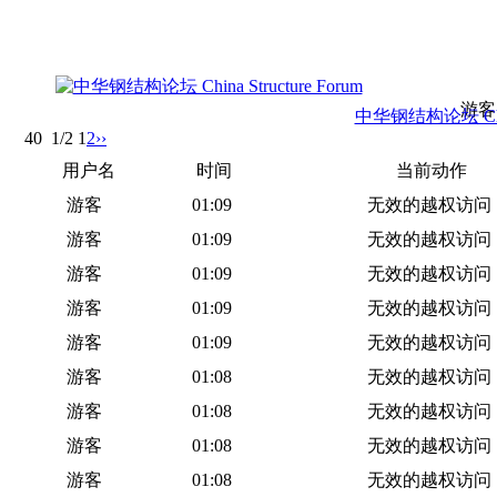
游客
中华钢结构论坛 China 
40
1/2
1
2
››
用户名
时间
当前动作
游客
01:09
无效的越权访问
游客
01:09
无效的越权访问
游客
01:09
无效的越权访问
游客
01:09
无效的越权访问
游客
01:09
无效的越权访问
游客
01:08
无效的越权访问
游客
01:08
无效的越权访问
游客
01:08
无效的越权访问
游客
01:08
无效的越权访问