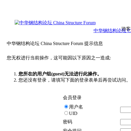
游客
中华钢结构论坛 China 
中华钢结构论坛 China Structure Forum 提示信息
您无权进行当前操作，这可能因以下原因之一造成:
您所在的用户组(guest)无法进行此操作。
您还没有登录，请填写下面的登录表单后再尝试访问。
会员登录
用户名
UID
密码
安全提问