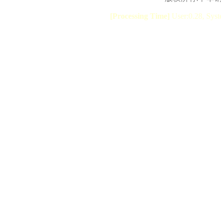
[Processing Time]
User:0.28, Syst