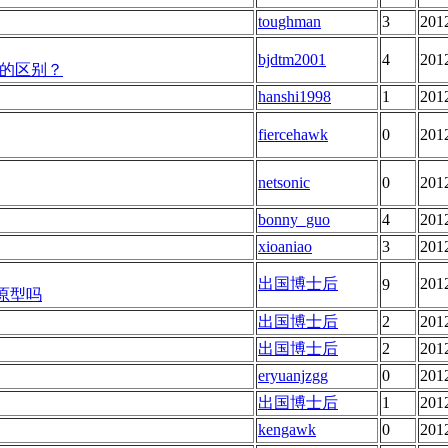
toughman
3
201
bjdtm2001
4
201
的区别？
hanshi1998
1
201
fiercehawk
0
201
netsonic
0
201
bonny_guo
4
201
xioaniao
3
201
出国博士后
201
9
有原型吗
出国博士后
2
201
出国博士后
2
201
eryuanjzgg
0
201
出国博士后
1
201
kengawk
0
201