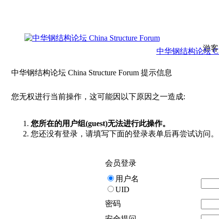
游客
中华钢结构论坛 China 
中华钢结构论坛 China Structure Forum 提示信息
您无权进行当前操作，这可能因以下原因之一造成:
您所在的用户组(guest)无法进行此操作。
您还没有登录，请填写下面的登录表单后再尝试访问。
会员登录
用户名
UID
密码
安全提问