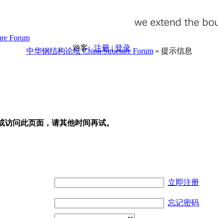
游客:
注册
|
登录
中华钢结构论坛 China Structure Forum
» 提示信息
此操作或访问此页面，请其他时间再试。
。
立即注册
忘记密码