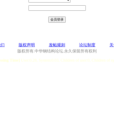
我们
版权声明
发帖规则
论坛制度
关
版权所有.中华钢结构论坛.永久保留所有权利
essing Time]
User:0.28, System:0.03, Children of user:0, Children of s