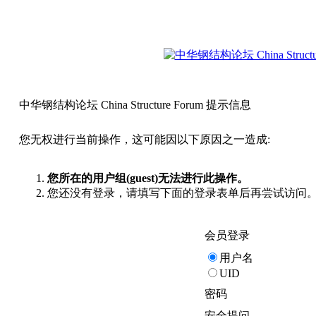
中华钢结构论坛 China Structure Forum 提示信息
您无权进行当前操作，这可能因以下原因之一造成:
您所在的用户组(guest)无法进行此操作。
您还没有登录，请填写下面的登录表单后再尝试访问
会员登录
用户名
UID
密码
安全提问