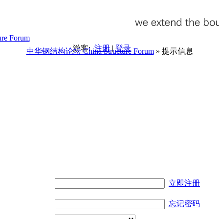
游客:
注册
|
登录
中华钢结构论坛 China Structure Forum
» 提示信息
。
立即注册
忘记密码