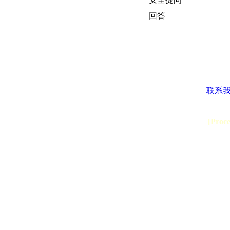
回答
联系
[Proc