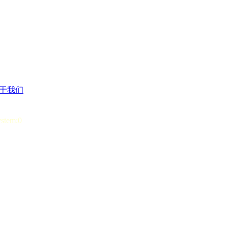
于我们
ystem:0