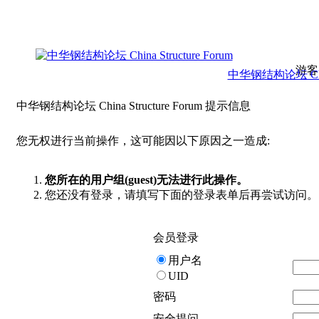
游客
中华钢结构论坛 China 
中华钢结构论坛 China Structure Forum 提示信息
您无权进行当前操作，这可能因以下原因之一造成:
您所在的用户组(guest)无法进行此操作。
您还没有登录，请填写下面的登录表单后再尝试访问。
会员登录
用户名
UID
密码
安全提问