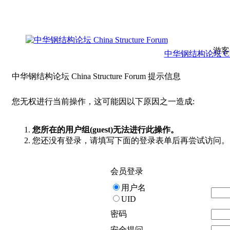
游客
中华钢结构论坛 China 
中华钢结构论坛 China Structure Forum 提示信息
您无权进行当前操作，这可能因以下原因之一造成:
您所在的用户组(guest)无法进行此操作。
您还没有登录，请填写下面的登录表单后再尝试访问。
会员登录
用户名
UID
密码
安全提问