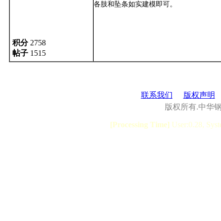
各肢和坠条如实建模即可。
积分
2758
帖子
1515
联系我们
版权声明
版权所有.中华
[Processing Time]
User:0.28, Syst