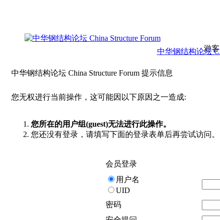
游客
中华钢结构论坛 China 
中华钢结构论坛 China Structure Forum 提示信息
您无权进行当前操作，这可能因以下原因之一造成:
您所在的用户组(guest)无法进行此操作。
您还没有登录，请填写下面的登录表单后再尝试访问。
会员登录
用户名
UID
密码
安全提问