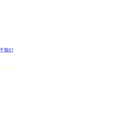
于我们
ystem:0