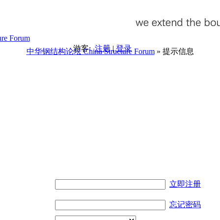
游客:
注册
|
登录
中华钢结构论坛 China Structure Forum
» 提示信息
。
立即注册
忘记密码