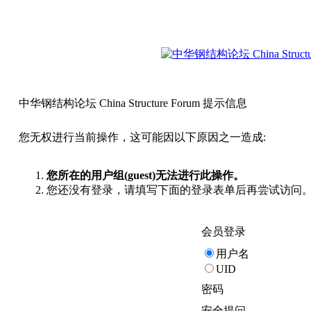
中华钢结构论坛 China Structure Forum 提示信息
您无权进行当前操作，这可能因以下原因之一造成:
您所在的用户组(guest)无法进行此操作。
您还没有登录，请填写下面的登录表单后再尝试访问
会员登录
用户名
UID
密码
安全提问