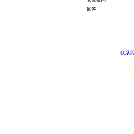
回答
联系
[Proc