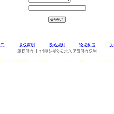
我们
版权声明
发帖规则
论坛制度
关
版权所有.中华钢结构论坛.永久保留所有权利
essing Time]
User:0.28, System:0.03, Children of user:0, Children of s