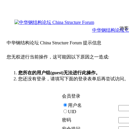
游客
中华钢结构论坛 China 
中华钢结构论坛 China Structure Forum 提示信息
您无权进行当前操作，这可能因以下原因之一造成:
您所在的用户组(guest)无法进行此操作。
您还没有登录，请填写下面的登录表单后再尝试访问。
会员登录
用户名
UID
密码
安全提问