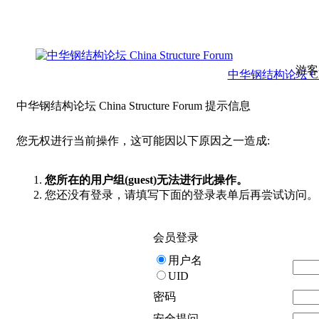
游客
中华钢结构论坛 China 
中华钢结构论坛 China Structure Forum 提示信息
您无权进行当前操作，这可能因以下原因之一造成:
您所在的用户组(guest)无法进行此操作。
您还没有登录，请填写下面的登录表单后再尝试访问。
会员登录
用户名
UID
密码
安全提问