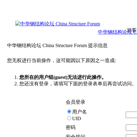
游客
中华钢结构论坛 China 
中华钢结构论坛 China Structure Forum 提示信息
您无权进行当前操作，这可能因以下原因之一造成:
您所在的用户组(guest)无法进行此操作。
您还没有登录，请填写下面的登录表单后再尝试访问。
会员登录
用户名
UID
密码
安全提问