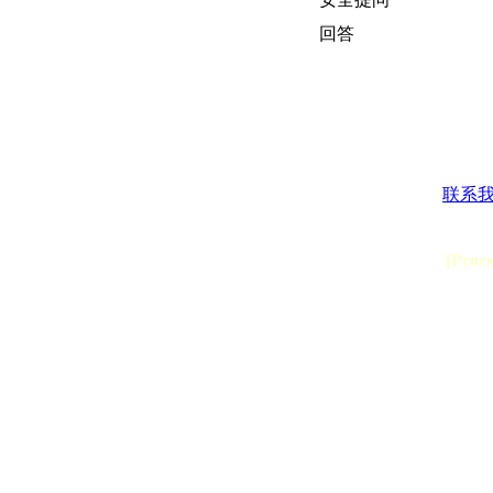
回答
联系
[Proc