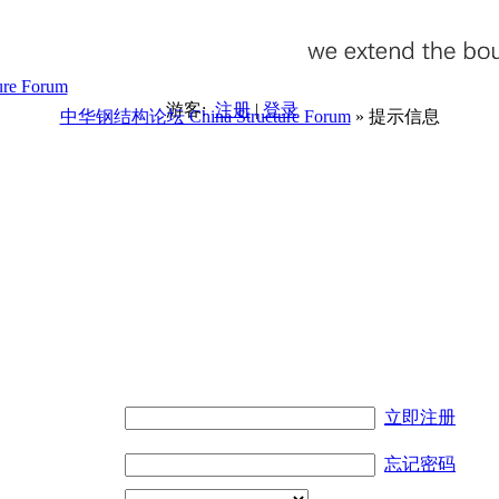
游客:
注册
|
登录
中华钢结构论坛 China Structure Forum
» 提示信息
。
立即注册
忘记密码