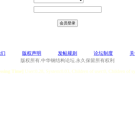
我们
版权声明
发帖规则
论坛制度
关
版权所有.中华钢结构论坛.永久保留所有权利
essing Time]
User:0.28, System:0.03, Children of user:0, Children of s