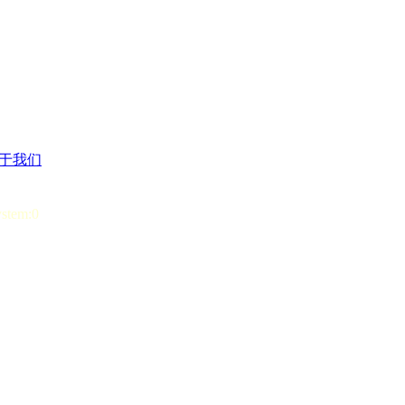
于我们
ystem:0