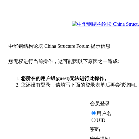
中华钢结构论坛 China Structure Forum 提示信息
您无权进行当前操作，这可能因以下原因之一造成:
您所在的用户组(guest)无法进行此操作。
您还没有登录，请填写下面的登录表单后再尝试访问
会员登录
用户名
UID
密码
安全提问