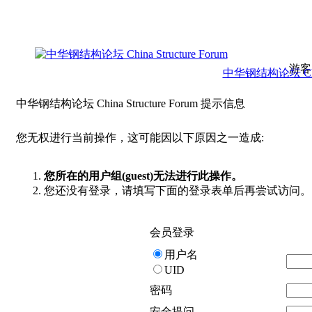
游客
中华钢结构论坛 China 
中华钢结构论坛 China Structure Forum 提示信息
您无权进行当前操作，这可能因以下原因之一造成:
您所在的用户组(guest)无法进行此操作。
您还没有登录，请填写下面的登录表单后再尝试访问。
会员登录
用户名
UID
密码
安全提问