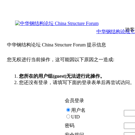
游客
中华钢结构论坛 China 
中华钢结构论坛 China Structure Forum 提示信息
您无权进行当前操作，这可能因以下原因之一造成:
您所在的用户组(guest)无法进行此操作。
您还没有登录，请填写下面的登录表单后再尝试访问。
会员登录
用户名
UID
密码
安全提问