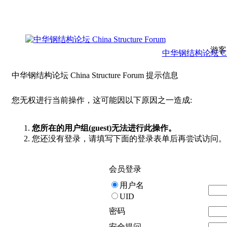
游客
中华钢结构论坛 China 
中华钢结构论坛 China Structure Forum 提示信息
您无权进行当前操作，这可能因以下原因之一造成:
您所在的用户组(guest)无法进行此操作。
您还没有登录，请填写下面的登录表单后再尝试访问。
会员登录
用户名
UID
密码
安全提问