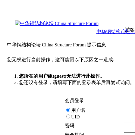
游客
中华钢结构论坛 China 
中华钢结构论坛 China Structure Forum 提示信息
您无权进行当前操作，这可能因以下原因之一造成:
您所在的用户组(guest)无法进行此操作。
您还没有登录，请填写下面的登录表单后再尝试访问。
会员登录
用户名
UID
密码
安全提问