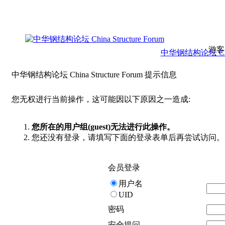
游客
中华钢结构论坛 China 
中华钢结构论坛 China Structure Forum 提示信息
您无权进行当前操作，这可能因以下原因之一造成:
您所在的用户组(guest)无法进行此操作。
您还没有登录，请填写下面的登录表单后再尝试访问。
会员登录
用户名
UID
密码
安全提问