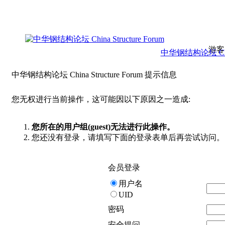
游客
中华钢结构论坛 China 
中华钢结构论坛 China Structure Forum 提示信息
您无权进行当前操作，这可能因以下原因之一造成:
您所在的用户组(guest)无法进行此操作。
您还没有登录，请填写下面的登录表单后再尝试访问。
会员登录
用户名
UID
密码
安全提问