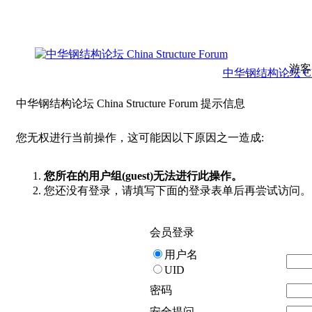
游客
中华钢结构论坛 China 
中华钢结构论坛 China Structure Forum 提示信息
您无权进行当前操作，这可能因以下原因之一造成:
您所在的用户组(guest)无法进行此操作。
您还没有登录，请填写下面的登录表单后再尝试访问。
会员登录
用户名
UID
密码
安全提问