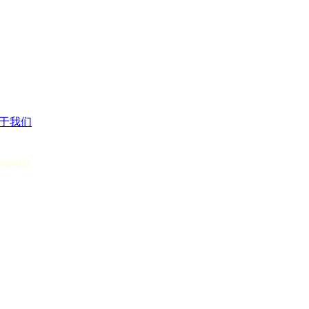
于我们
ystem:0