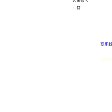
回答
联系
[Proc