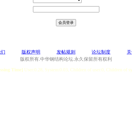
我们
版权声明
发帖规则
论坛制度
关
版权所有.中华钢结构论坛.永久保留所有权利
essing Time]
User:0.28, System:0.03, Children of user:0, Children of s