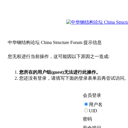
中华钢结构论坛 China Structure Forum 提示信息
您无权进行当前操作，这可能因以下原因之一造成:
您所在的用户组(guest)无法进行此操作。
您还没有登录，请填写下面的登录表单后再尝试访问
会员登录
用户名
UID
密码
安全提问