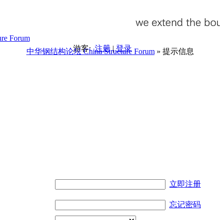
游客:
注册
|
登录
中华钢结构论坛 China Structure Forum
» 提示信息
。
立即注册
忘记密码