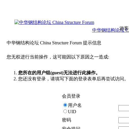
游客
中华钢结构论坛 China 
中华钢结构论坛 China Structure Forum 提示信息
您无权进行当前操作，这可能因以下原因之一造成:
您所在的用户组(guest)无法进行此操作。
您还没有登录，请填写下面的登录表单后再尝试访问。
会员登录
用户名
UID
密码
安全提问