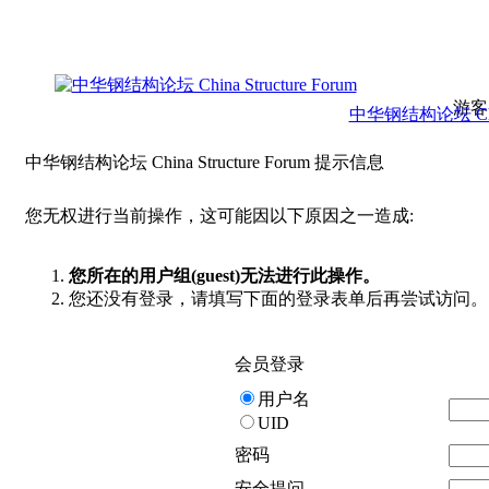
游客
中华钢结构论坛 China 
中华钢结构论坛 China Structure Forum 提示信息
您无权进行当前操作，这可能因以下原因之一造成:
您所在的用户组(guest)无法进行此操作。
您还没有登录，请填写下面的登录表单后再尝试访问。
会员登录
用户名
UID
密码
安全提问