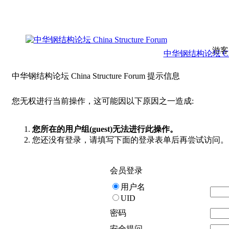
游客
中华钢结构论坛 China 
中华钢结构论坛 China Structure Forum 提示信息
您无权进行当前操作，这可能因以下原因之一造成:
您所在的用户组(guest)无法进行此操作。
您还没有登录，请填写下面的登录表单后再尝试访问。
会员登录
用户名
UID
密码
安全提问