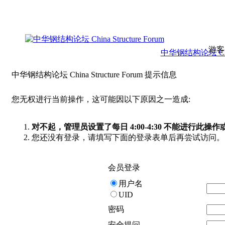
游客
中华钢结构论坛 China 
中华钢结构论坛 China Structure Forum 提示信息
您无权进行当前操作，这可能因以下原因之一造成:
对不起，管理员设置了每日 4:00-4:30 不能进行此
您还没有登录，请填写下面的登录表单后再尝试访问。
会员登录
用户名
UID
密码
安全提问