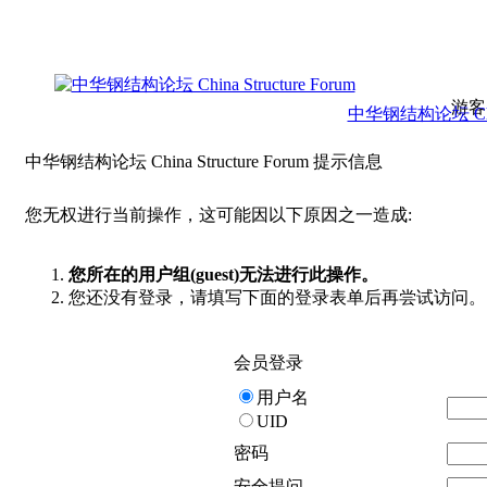
游客
中华钢结构论坛 China 
中华钢结构论坛 China Structure Forum 提示信息
您无权进行当前操作，这可能因以下原因之一造成:
您所在的用户组(guest)无法进行此操作。
您还没有登录，请填写下面的登录表单后再尝试访问。
会员登录
用户名
UID
密码
安全提问