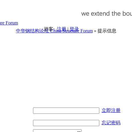
游客:
注册
|
登录
中华钢结构论坛 China Structure Forum
» 提示信息
。
立即注册
忘记密码