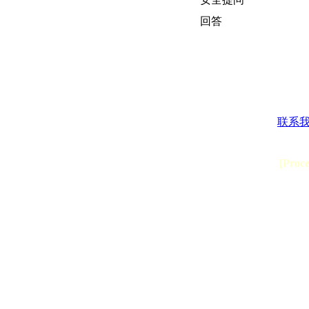
回答
联系
[Proc