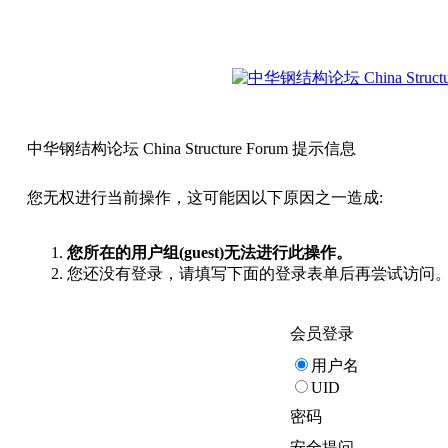
中华钢结构论坛 China Structure Forum 提示信息
您无权进行当前操作，这可能因以下原因之一造成:
您所在的用户组(guest)无法进行此操作。
您还没有登录，请填写下面的登录表单后再尝试访问
会员登录
用户名
UID
密码
安全提问