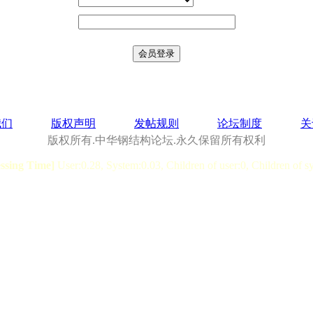
我们
版权声明
发帖规则
论坛制度
关
版权所有.中华钢结构论坛.永久保留所有权利
essing Time]
User:0.28, System:0.03, Children of user:0, Children of s