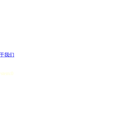
于我们
ystem:0