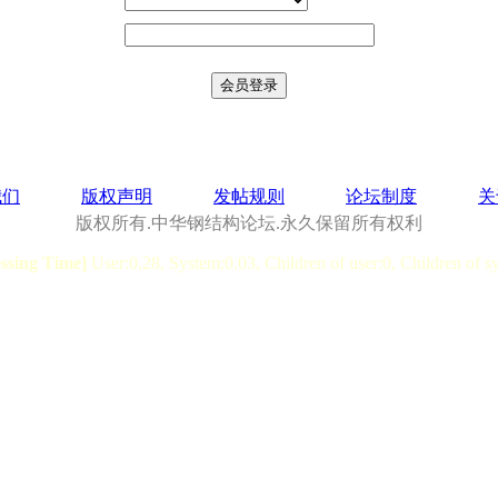
我们
版权声明
发帖规则
论坛制度
关
版权所有.中华钢结构论坛.永久保留所有权利
essing Time]
User:0.28, System:0.03, Children of user:0, Children of s