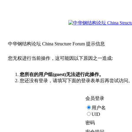
中华钢结构论坛 China Structure Forum 提示信息
您无权进行当前操作，这可能因以下原因之一造成:
您所在的用户组(guest)无法进行此操作。
您还没有登录，请填写下面的登录表单后再尝试访问
会员登录
用户名
UID
密码
安全提问