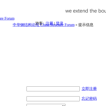
游客:
注册
|
登录
中华钢结构论坛 China Structure Forum
» 提示信息
。
立即注册
忘记密码