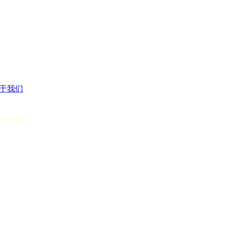
于我们
ystem:0