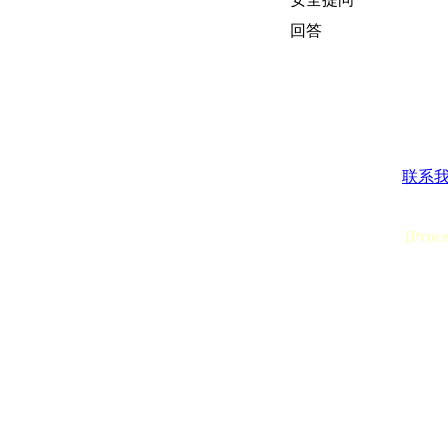
回答
联系
[Proc