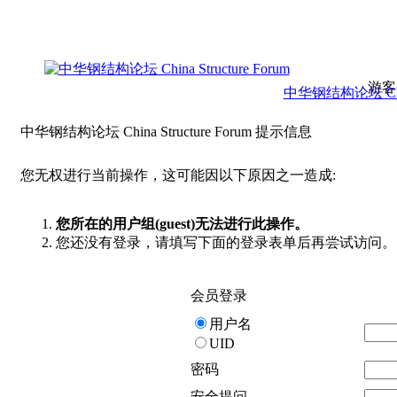
游客
中华钢结构论坛 China 
中华钢结构论坛 China Structure Forum 提示信息
您无权进行当前操作，这可能因以下原因之一造成:
您所在的用户组(guest)无法进行此操作。
您还没有登录，请填写下面的登录表单后再尝试访问。
会员登录
用户名
UID
密码
安全提问