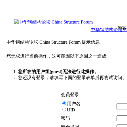
游客
中华钢结构论坛 China 
中华钢结构论坛 China Structure Forum 提示信息
您无权进行当前操作，这可能因以下原因之一造成:
您所在的用户组(guest)无法进行此操作。
您还没有登录，请填写下面的登录表单后再尝试访问。
会员登录
用户名
UID
密码
安全提问