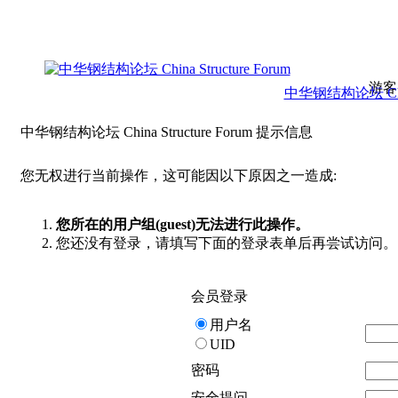
游客
中华钢结构论坛 China 
中华钢结构论坛 China Structure Forum 提示信息
您无权进行当前操作，这可能因以下原因之一造成:
您所在的用户组(guest)无法进行此操作。
您还没有登录，请填写下面的登录表单后再尝试访问。
会员登录
用户名
UID
密码
安全提问