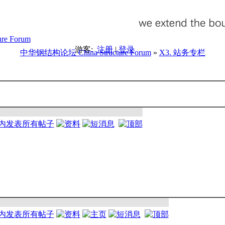
游客:
注册
|
登录
中华钢结构论坛 China Structure Forum
»
X3. 站务专栏