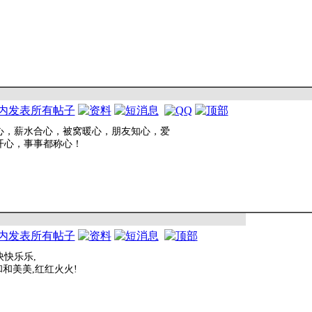
心，薪水合心，被窝暖心，朋友知心，爱
开心，事事都称心！
快乐乐,
和和美美,红红火火!