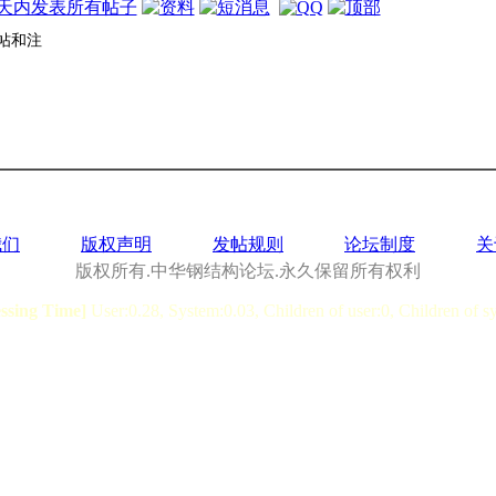
帖和注
我们
版权声明
发帖规则
论坛制度
关
版权所有.中华钢结构论坛.永久保留所有权利
essing Time]
User:0.28, System:0.03, Children of user:0, Children of s