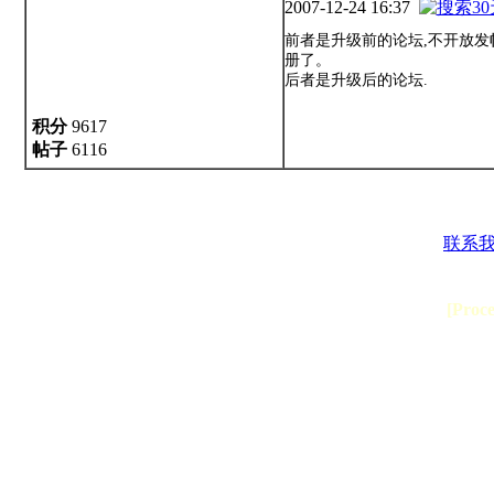
2007-12-24 16:37
前者是升级前的论坛,不开放发
册了。
后者是升级后的论坛.
积分
9617
帖子
6116
联系
[Proc