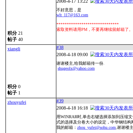
2008-4-17 13:22
不好意思，是
wlt_117@163.com
******************************
索取资料请用PM，不要再继续留邮箱了。
积分
21
帖子
40
#38
xiangli
2008-4-18 09:00
谢谢楼主,给我邮箱传一份.
shugeolx@yahoo.com
积分
0
帖子
1
#39
zhouyufei
2008-4-18 16:18
用WINRAR时,单击右键选择添加到压
式的选择及分卷大小的设定，中华钢结构网
我的邮箱：
zhou_yufei@sohu.com
,谢谢楼