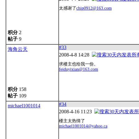
太感谢了
chip0912@163.com
积分
2
帖子
9
#33
海角云天
2008-4-8 14:28
求楼主也给我一份。
feiduyixian@163.com
积分
158
帖子
109
#34
michael1001014
2008-4-16 11:23
楼主太热情了
michael1001014@yahoo.ca