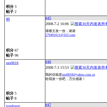
积分
3
帖子
2
#45
明
2008-7-2 16:06
请楼主发一份，谢谢
279491611@163.com
积分
67
帖子
96
#46
nio0818
2008-7-3 15:53
我的信箱是
nio0818@yahoo.com.cn
给我发一份吧，万分感谢！
积分
5
帖子
8
#47
justdonot