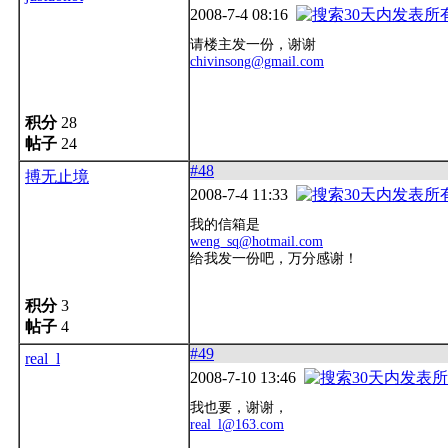
2008-7-4 08:16
请楼主发一份，谢谢
chivinsong@gmail.com
积分
28
帖子
24
#48
搏无止境
2008-7-4 11:33
我的信箱是
weng_sq@hotmail.com
给我发一份吧，万分感谢！
积分
3
帖子
4
#49
real_l
2008-7-10 13:46
我也要，谢谢，
real_l@163.com