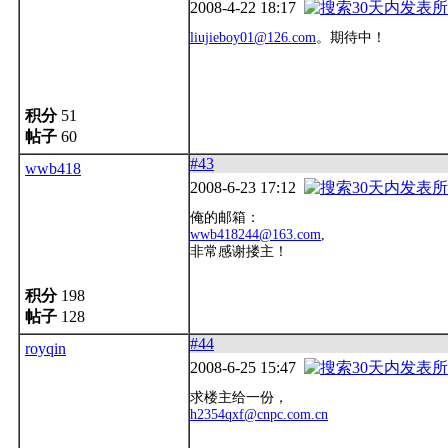
2008-4-22 18:17
liujieboy01@126.com
。期待中！
积分
51
帖子
60
#43
wwb418
2008-6-23 17:12
俺的邮箱：
wwb418244@163.com
,
非常感谢搂主！
积分
198
帖子
128
#44
royqin
2008-6-25 15:47
求楼主给一份，
h2354qxf@cnpc.com.cn