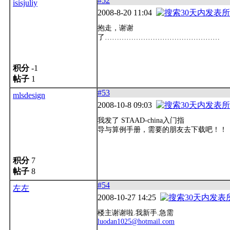
#52
isisjuliy
2008-8-20 11:04
抱走，谢谢
了…………………………………………
积分
-1
帖子
1
#53
mlsdesign
2008-10-8 09:03
我发了 STAAD-china入门指
导与算例手册，需要的朋友去下载吧！！
积分
7
帖子
8
#54
左左
2008-10-27 14:25
楼主谢谢啦.我新手.急需
luodan1025@hotmail.com