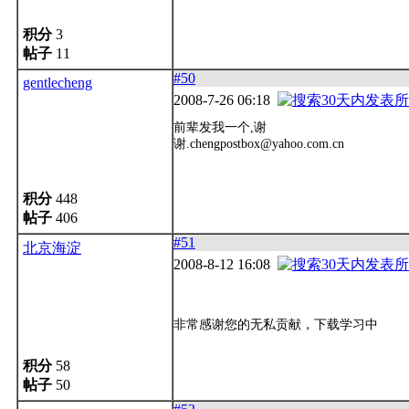
积分
3
帖子
11
#50
gentlecheng
2008-7-26 06:18
前辈发我一个,谢
谢.chengpostbox@yahoo.com.cn
积分
448
帖子
406
#51
北京海淀
2008-8-12 16:08
非常感谢您的无私贡献，下载学习中
积分
58
帖子
50