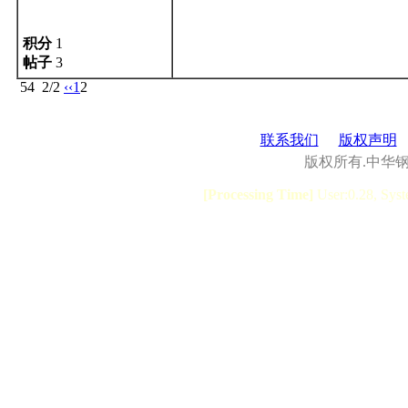
积分
1
帖子
3
54
2/2
‹‹
1
2
联系我们
版权声明
版权所有.中华
[Processing Time]
User:0.28, Syst