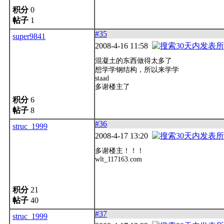
积分
0
帖子
1
#35
super9841
2008-4-16 11:58
混凝土的东西做得太多了
想学学钢结构，所以来学学
staad
多谢楼主了
积分
6
帖子
8
#36
struc_1999
2008-4-17 13:20
多谢楼主！！！
wlt_117163.com
积分
21
帖子
40
#37
struc_1999