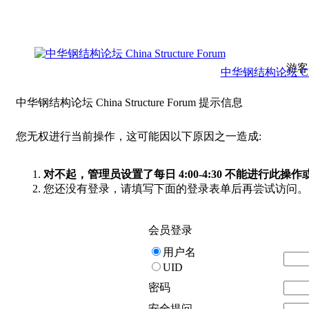
游客
中华钢结构论坛 China 
中华钢结构论坛 China Structure Forum 提示信息
您无权进行当前操作，这可能因以下原因之一造成:
对不起，管理员设置了每日 4:00-4:30 不能进行此
您还没有登录，请填写下面的登录表单后再尝试访问。
会员登录
用户名
UID
密码
安全提问